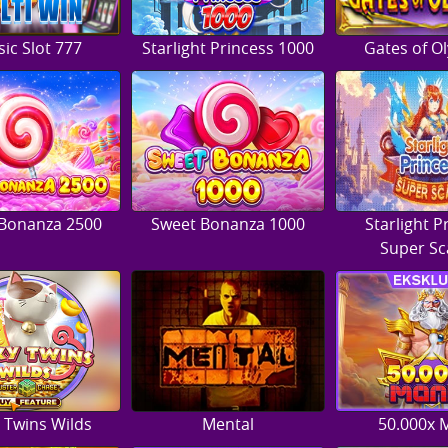
sic Slot 777
Starlight Princess 1000
Gates of 
Bonanza 2500
Sweet Bonanza 1000
Starlight P
Super Sc
 Twins Wilds
Mental
50.000x 