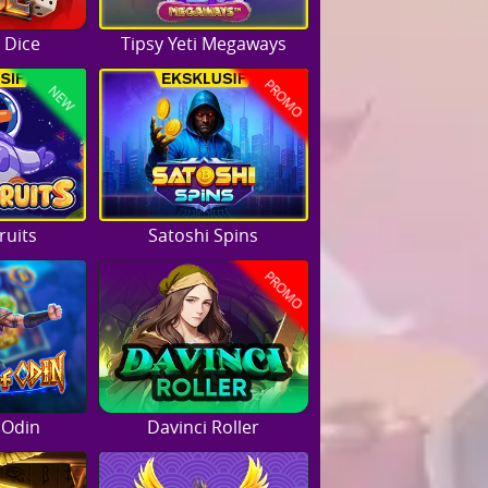
s Dice
Tipsy Yeti Megaways
PROMO
NEW
ruits
Satoshi Spins
PROMO
 Odin
Davinci Roller