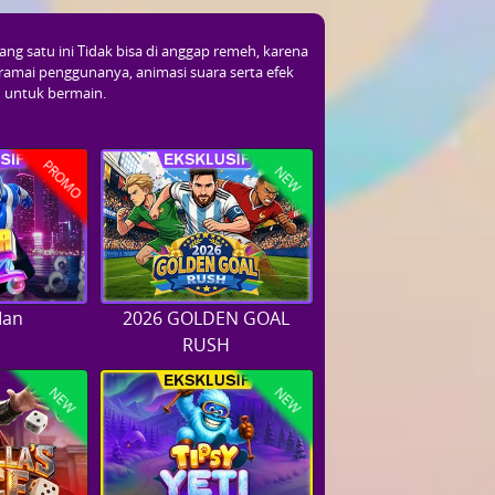
ng satu ini Tidak bisa di anggap remeh, karena
amai penggunanya, animasi suara serta efek
 untuk bermain.
PROMO
NEW
Man
2026 GOLDEN GOAL
RUSH
NEW
NEW