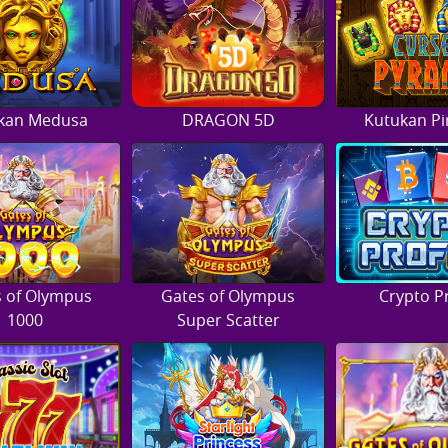
kan Medusa
DRAGON 5D
Kutukan P
 of Olympus
Gates of Olympus
Crypto Pr
1000
Super Scatter