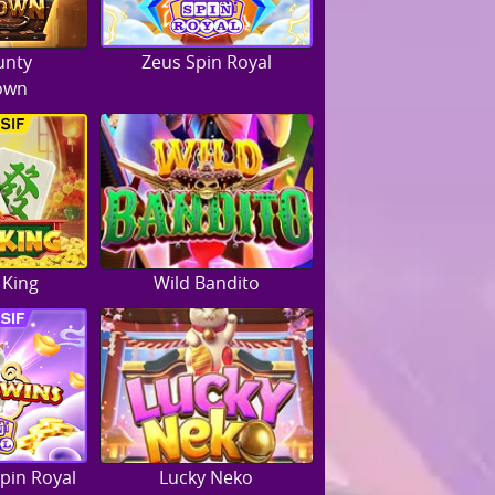
unty
Zeus Spin Royal
own
 King
Wild Bandito
pin Royal
Lucky Neko